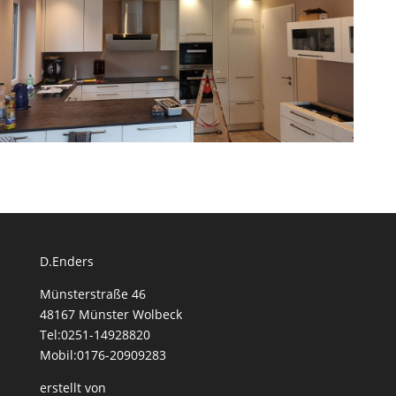
D.Enders
Münsterstraße 46
48167 Münster Wolbeck
Tel:0251-14928820
Mobil:0176-20909283
erstellt von