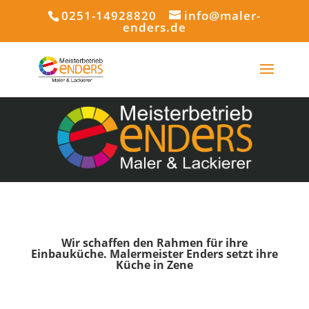
0251-14928820
info@maler-
enders.de
Wir schaffen den Rahmen für ihre
Einbauküche. Malermeister Enders setzt ihre
Küche in Zene