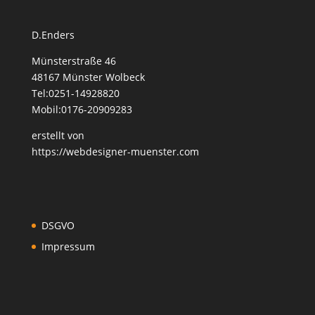
D.Enders
Münsterstraße 46
48167 Münster Wolbeck
Tel:0251-14928820
Mobil:0176-20909283
erstellt von
https://webdesigner-muenster.com
DSGVO
Impressum