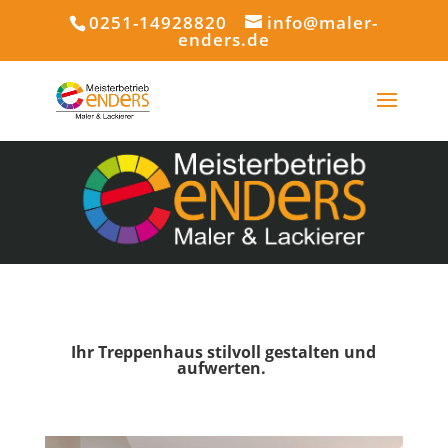
0251-14928820
info@maler-
enders.de
Ihr Treppenhaus stilvoll gestalten und
aufwerten.