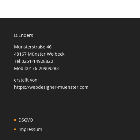
D.Enders
Münsterstraße 46
48167 Münster Wolbeck
Tel:0251-14928820
Mobil:0176-20909283
erstellt von
https://webdesigner-muenster.com
DSGVO
Impressum