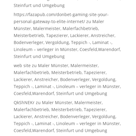
Steinfurt und Umgebung
https://fazapub.com/donbet-gaming-site-your-
personal-gateway-to-elite-internet/
zu
Maler
Münster, Malermeister, Malerfachbetrieb,
Meisterbetrieb, Tapezierer, Lackierer, Anstreicher,
Bodenverleger, Vergoldung, Teppich -, Laminat -,
Linoleum – verleger in Münster, Coesfeld,Warendorf,
Steinfurt und Umgebung
web site
zu
Maler Münster, Malermeister,
Malerfachbetrieb, Meisterbetrieb, Tapezierer,
Lackierer, Anstreicher, Bodenverleger, Vergoldung,
Teppich -, Laminat -, Linoleum – verleger in Münster,
Coesfeld,Warendorf, Steinfurt und Umgebung
QkShNEKr
zu
Maler Münster, Malermeister,
Malerfachbetrieb, Meisterbetrieb, Tapezierer,
Lackierer, Anstreicher, Bodenverleger, Vergoldung,
Teppich -, Laminat -, Linoleum – verleger in Münster,
Coesfeld,Warendorf, Steinfurt und Umgebung