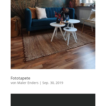
Fototapete
von
Maler Enders
|
Sep. 30, 2019