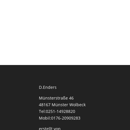
D.Enders
Münsterstraße 46
48167 Münster Wolbeck
Tel:0251-14928820
Mobil:0176-20909283
erstellt von