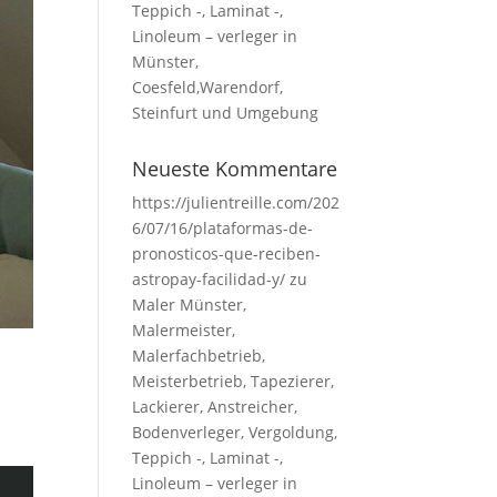
Teppich -, Laminat -,
Linoleum – verleger in
Münster,
Coesfeld,Warendorf,
Steinfurt und Umgebung
Neueste Kommentare
https://julientreille.com/202
6/07/16/plataformas-de-
pronosticos-que-reciben-
astropay-facilidad-y/
zu
Maler Münster,
Malermeister,
Malerfachbetrieb,
Meisterbetrieb, Tapezierer,
Lackierer, Anstreicher,
Bodenverleger, Vergoldung,
Teppich -, Laminat -,
Linoleum – verleger in