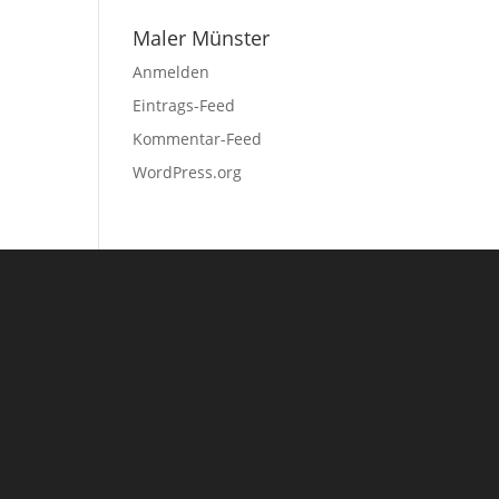
Maler Münster
Anmelden
Eintrags-Feed
Kommentar-Feed
WordPress.org