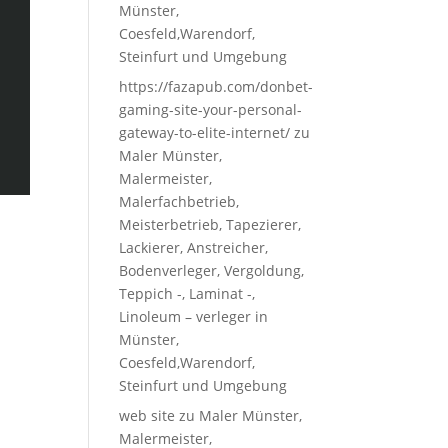
Münster,
Coesfeld,Warendorf,
Steinfurt und Umgebung
https://fazapub.com/donbet-
gaming-site-your-personal-
gateway-to-elite-internet/
zu
Maler Münster,
Malermeister,
Malerfachbetrieb,
Meisterbetrieb, Tapezierer,
Lackierer, Anstreicher,
Bodenverleger, Vergoldung,
Teppich -, Laminat -,
Linoleum – verleger in
Münster,
Coesfeld,Warendorf,
Steinfurt und Umgebung
web site
zu
Maler Münster,
Malermeister,