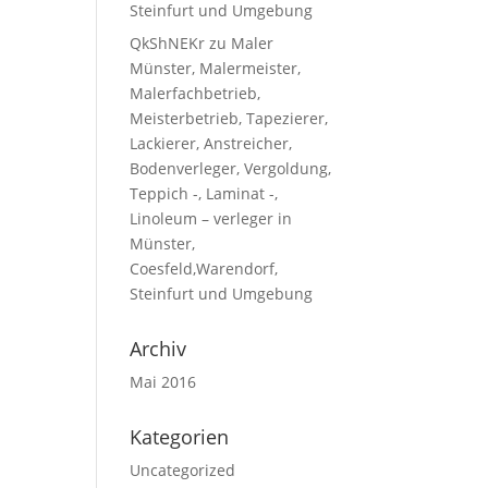
Steinfurt und Umgebung
QkShNEKr
zu
Maler
Münster, Malermeister,
Malerfachbetrieb,
Meisterbetrieb, Tapezierer,
Lackierer, Anstreicher,
Bodenverleger, Vergoldung,
Teppich -, Laminat -,
Linoleum – verleger in
Münster,
Coesfeld,Warendorf,
Steinfurt und Umgebung
Archiv
Mai 2016
Kategorien
Uncategorized