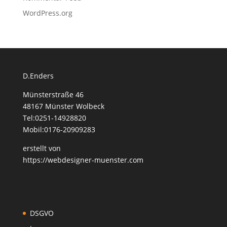
WordPress.org
D.Enders
Münsterstraße 46
48167 Münster Wolbeck
Tel:0251-14928820
Mobil:0176-20909283
erstellt von
https://webdesigner-muenster.com
DSGVO