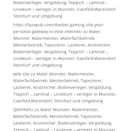
Bodenverleger, Vergoldung, Teppich -, Laminat -,
Linoleum – verleger in Münster, Coesfeld,Warendorf,
Steinfurt und Umgebung
https://fazapub.com/donbet-gaming-site-your-
personal-gateway-to-elite-internet/
zu
Maler
Münster, Malermeister, Malerfachbetrieb,
Meisterbetrieb, Tapezierer, Lackierer, Anstreicher,
Bodenverleger, Vergoldung, Teppich -, Laminat -,
Linoleum – verleger in Münster, Coesfeld,Warendorf,
Steinfurt und Umgebung
web site
zu
Maler Münster, Malermeister,
Malerfachbetrieb, Meisterbetrieb, Tapezierer,
Lackierer, Anstreicher, Bodenverleger, Vergoldung,
Teppich -, Laminat -, Linoleum – verleger in Münster,
Coesfeld,Warendorf, Steinfurt und Umgebung
QkShNEKr
zu
Maler Münster, Malermeister,
Malerfachbetrieb, Meisterbetrieb, Tapezierer,
Lackierer, Anstreicher, Bodenverleger, Vergoldung,
Teppich -, Laminat -, Linoleum – verleger in Münster,